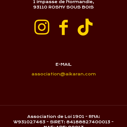
1 impasse de Normandie,
93110 ROSNY SOUS BOIS
E-MAIL
association@aikaran.com
Association de Loi 1901 - RNA:
W931027463 - SIRET: 84188827400013 -