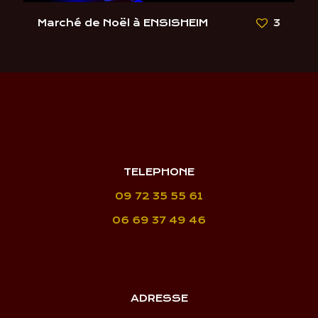
Marché de Noël à ENSISHEIM
3
TELEPHONE
09 72 35 55 61
06 69 37 49 46
ADRESSE